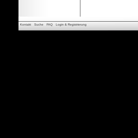
Kontakt
Suche
FAQ
Login & Registrierung